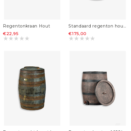
Regentonkraan Hout
Standaard regenton houtnerf
€22,95
€175,00