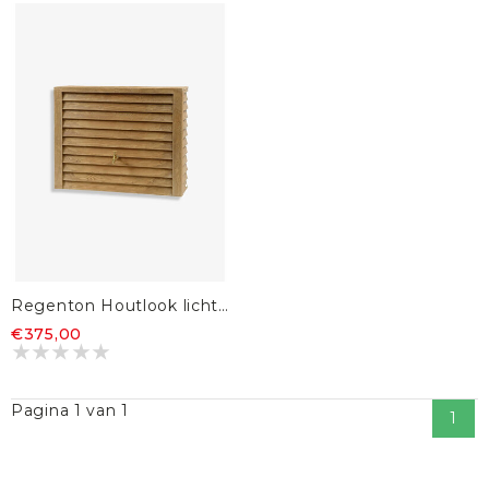
Regenton Houtlook lichtbruin 350L
€375,00
Pagina 1 van 1
1