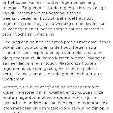
bij het kopen van een houten regenton die lang
meegaat. Zorg ervoor dat de regenton is vervaardigd
van duurzaam hout dat bestand is tegen
weersinvloeden en houtrot. Behandel het hout
regelmatig met de juiste afwerking om de levensduur
te verlengen en ervoor te zorgen dat het bestand is
tegen vocht en UV-straling.
Hoe lang een houten regenton precies meegaat, hangt
ook af van jouw zorg en onderhoud. Regelmatig
schoonmaken, inspecteren op eventuele schade en
tijdig onderhoud uitvoeren kunnen allemaal bijdragen
aan een langere levensduur. Plaats onze houten
regentonnen op een goed geventileerde plek en
vermijd direct contact met de grond om houtrot te
voorkomen.
Kortom, als je overweegt een houten regenton te
kopen, investeer dan in kwaliteit en zorg, zoals onze
houten regenton met waterpomp
. Met de juiste
aandacht en onderhoud kan een houten regenton vele
jaren meegaan en een waardevolle aanvulling zijn op je