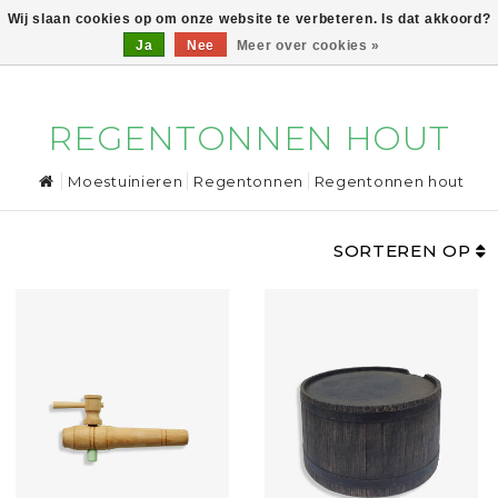
Wij slaan cookies op om onze website te verbeteren. Is dat akkoord?
Ja
Nee
Meer over cookies »
0
REGENTONNEN HOUT
Moestuinieren
Regentonnen
Regentonnen hout
SORTEREN OP