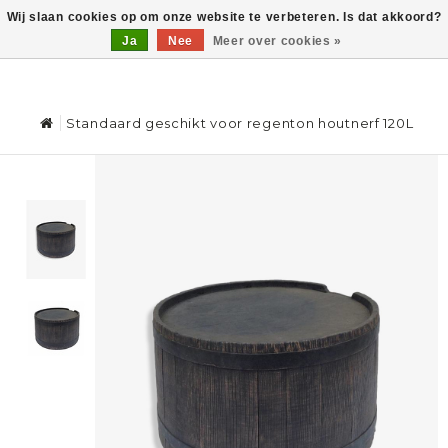
Wij slaan cookies op om onze website te verbeteren. Is dat akkoord?
Ja
Nee
Meer over cookies »
0
Standaard geschikt voor regenton houtnerf 120L