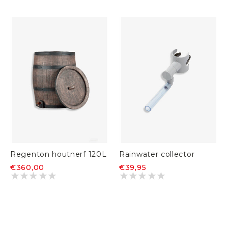
Regenton houtnerf 120L
Rainwater collector
€360,00
€39,95