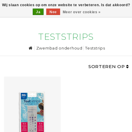
Wij slaan cookies op om onze website te verbeteren. Is dat akkoord?
Ja
Nee
Meer over cookies »
0
TESTSTRIPS
Zwembad onderhoud
Teststrips
SORTEREN OP