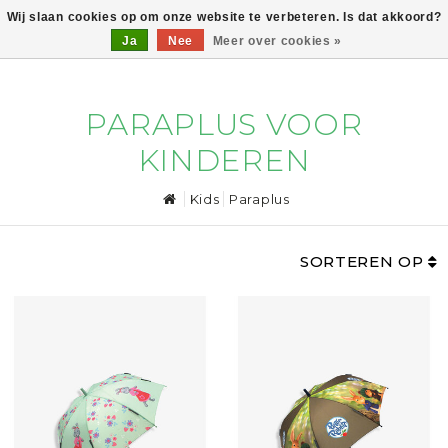
Wij slaan cookies op om onze website te verbeteren. Is dat akkoord?
Ja
Nee
Meer over cookies »
0
PARAPLUS VOOR
KINDEREN
Kids
Paraplus
SORTEREN OP