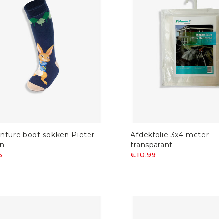
nture boot sokken Pieter
Afdekfolie 3x4 meter
jn
transparant
5
€10,99