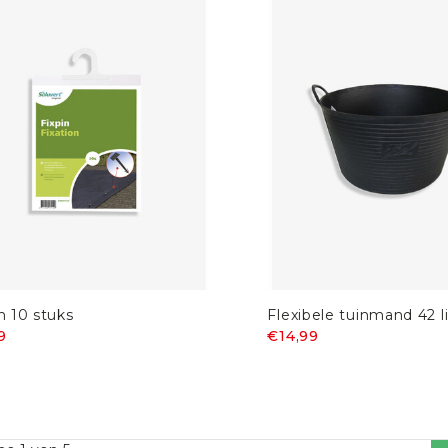
n 10 stuks
Flexibele tuinmand 42 li
9
€14,99