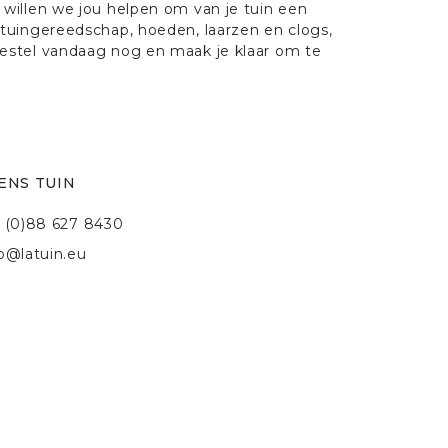
willen we jou helpen om van je tuin een
tuingereedschap, hoeden, laarzen en clogs,
estel vandaag nog en maak je klaar om te
ENS TUIN
 (0)88 627 8430
fo@latuin.eu