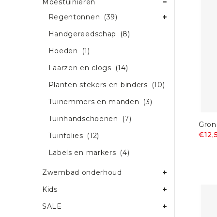
Moestuinieren
Regentonnen
(39)
Handgereedschap
(8)
Hoeden
(1)
Laarzen en clogs
(14)
Planten stekers en binders
(10)
Tuinemmers en manden
(3)
Tuinhandschoenen
(7)
Gron
€12,
Tuinfolies
(12)
Labels en markers
(4)
Zwembad onderhoud
Kids
SALE