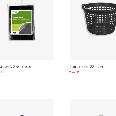
ddoek 2x5 meter
Tuinmand 22 liter
50
€4,99