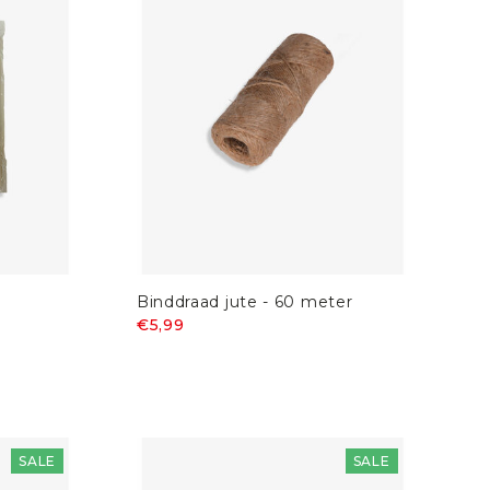
Binddraad jute - 60 meter
€5,99
SALE
SALE