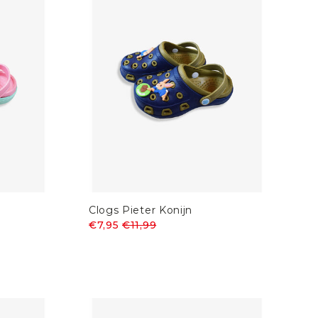
Clogs Pieter Konijn
€7,95
€11,99