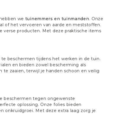
n hebben we
tuinemmers en tuinmanden
. Onze
al of het vervoeren van aarde en meststoffen.
je verse producten. Met deze praktische items
te beschermen tijdens het werken in de tuin.
alen en bieden zowel bescherming als
en te zaaien, terwijl je handen schoon en veilig
en te beschermen tegen ongewenste
erfecte oplossing. Onze folies bieden
onkruidgroei. Met deze extra laag zorg je