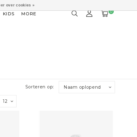
er over cookies »
0
KIDS
MORE
Sorteren op:
Naam oplopend
12