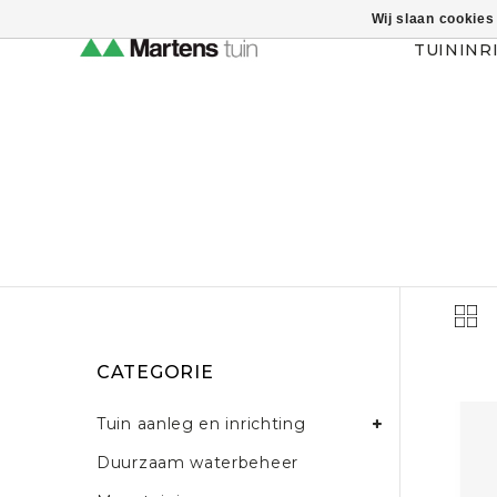
Wij slaan cookies
Themahulp verbergen
TUININR
CATEGORIE
Tuin aanleg en inrichting
Duurzaam waterbeheer