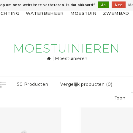
 op om onze website te verbeteren. Is dat akkoord?
Ja
Nee
Me
ICHTING
WATERBEHEER
MOESTUIN
ZWEMBAD
MOESTUINIEREN
Moestuinieren
50 Producten
Vergelijk producten (0)
Toon: