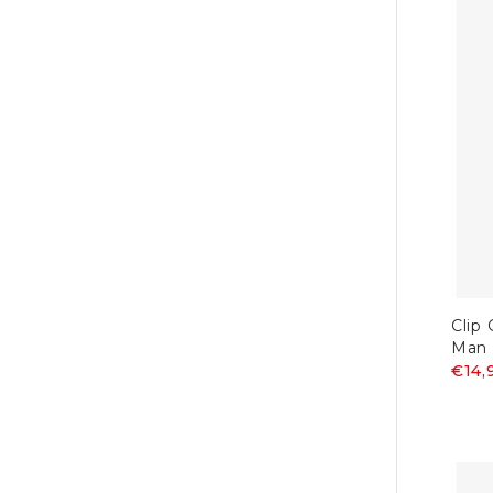
Clip
Man 
€14,