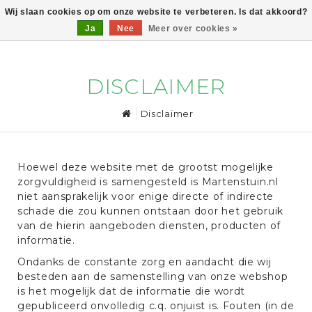
Wij slaan cookies op om onze website te verbeteren. Is dat akkoord?
Ja
Nee
Meer over cookies »
0
DISCLAIMER
Disclaimer
Hoewel deze website met de grootst mogelijke
zorgvuldigheid is samengesteld is Martenstuin.nl
niet aansprakelijk voor enige directe of indirecte
schade die zou kunnen ontstaan door het gebruik
van de hierin aangeboden diensten, producten of
informatie.
Ondanks de constante zorg en aandacht die wij
besteden aan de samenstelling van onze webshop
is het mogelijk dat de informatie die wordt
gepubliceerd onvolledig c.q. onjuist is. Fouten (in de