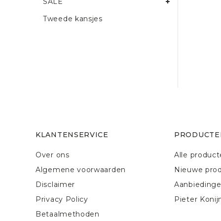
SALE
Tweede kansjes
KLANTENSERVICE
PRODUCTE
Over ons
Alle produc
Algemene voorwaarden
Nieuwe pro
Disclaimer
Aanbieding
Privacy Policy
Pieter Konij
Betaalmethoden