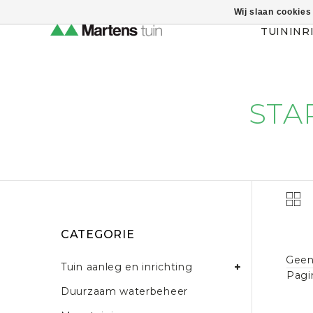
Wij slaan cookies
Themahulp verbergen
TUININR
STA
CATEGORIE
Geen
Tuin aanleg en inrichting
Pagi
Duurzaam waterbeheer