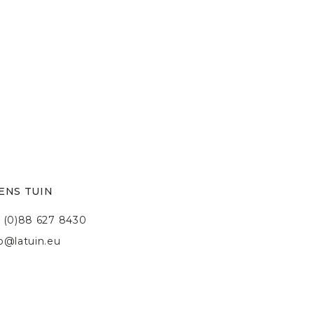
ENS TUIN
 (0)88 627 8430
fo@latuin.eu