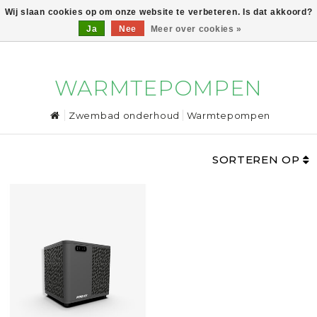
Wij slaan cookies op om onze website te verbeteren. Is dat akkoord?
Ja
Nee
Meer over cookies »
0
WARMTEPOMPEN
Zwembad onderhoud
Warmtepompen
SORTEREN OP