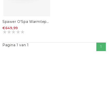
Spawer O'Spa Warmtepomp 3KW
€649,99
Pagina 1 van 1
1