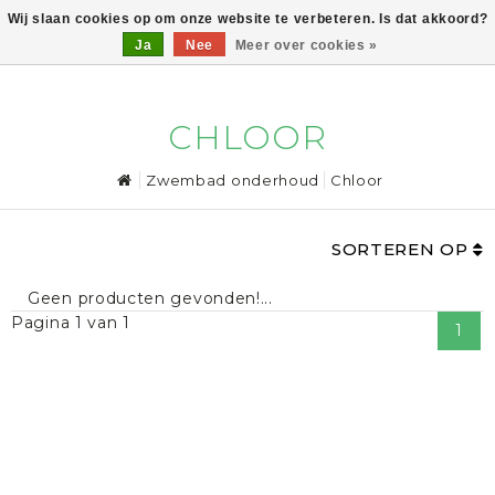
Wij slaan cookies op om onze website te verbeteren. Is dat akkoord?
Ja
Nee
Meer over cookies »
0
CHLOOR
Zwembad onderhoud
Chloor
SORTEREN OP
Geen producten gevonden!...
Pagina 1 van 1
1