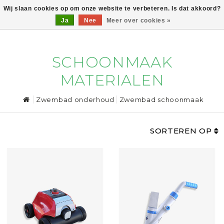
Wij slaan cookies op om onze website te verbeteren. Is dat akkoord?
Ja
Nee
Meer over cookies »
0
SCHOONMAAK
MATERIALEN
Zwembad onderhoud
Zwembad schoonmaak
SORTEREN OP