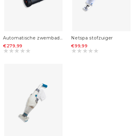
Automatische zwembadstofzuiger - Red Panther
Netspa stofzuiger
€279,99
€99,99