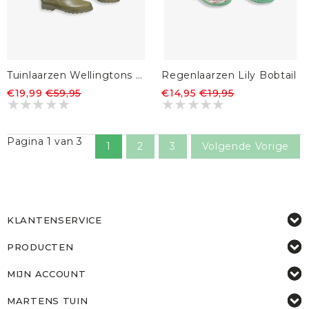
Tuinlaarzen Wellingtons Keynes burgundy
Regenlaarzen Lily Bobtail
€19,99
€59,95
€14,95
€19,95
Pagina 1 van 3
1
2
3
Volgende Vorige
KLANTENSERVICE
PRODUCTEN
MIJN ACCOUNT
MARTENS TUIN