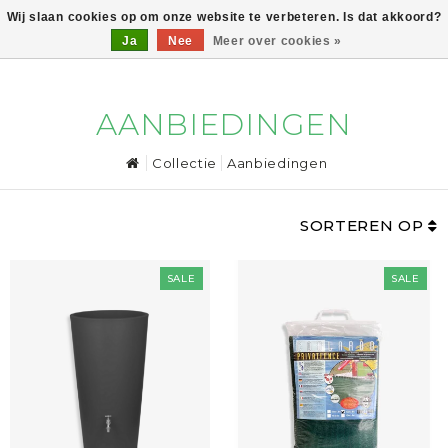
Wij slaan cookies op om onze website te verbeteren. Is dat akkoord?
Ja
Nee
Meer over cookies »
0
AANBIEDINGEN
Collectie
Aanbiedingen
SORTEREN OP
SALE
SALE