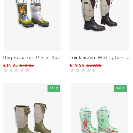
Regenlaarzen Pieter Konijn
Tuinlaarzen: Wellingtons Keynes Natural
€14,95
€19,95
€19,99
€59,95
SALE
SALE