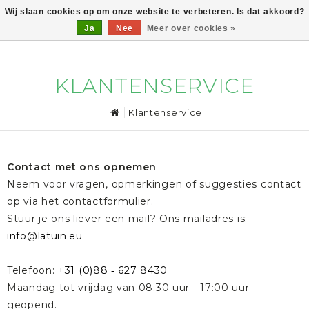
Wij slaan cookies op om onze website te verbeteren. Is dat akkoord?
Ja
Nee
Meer over cookies »
0
KLANTENSERVICE
Klantenservice
Contact met ons opnemen
Neem voor vragen, opmerkingen of suggesties contact
op via het contactformulier.
Stuur je ons liever een mail? Ons mailadres is:
info@latuin.eu
Telefoon:
+31 (0)88 ‐ 627 8430
Maandag tot vrijdag van 08:30 uur - 17:00 uur
geopend.