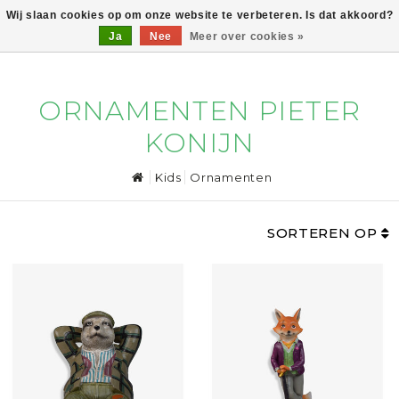
Wij slaan cookies op om onze website te verbeteren. Is dat akkoord?
Ja
Nee
Meer over cookies »
0
ORNAMENTEN PIETER
KONIJN
Kids
Ornamenten
SORTEREN OP