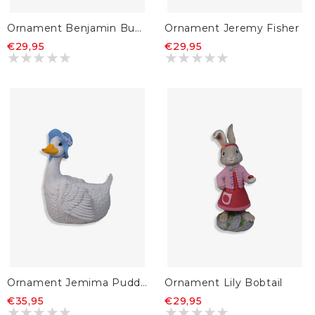
Ornament Benjamin Bunny
Ornament Jeremy Fisher
€29,95
€29,95
Ornament Jemima Puddle Duck
Ornament Lily Bobtail
€35,95
€29,95