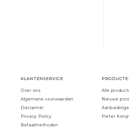
KLANTENSERVICE
PRODUCTE
Over ons
Alle produc
Algemene voorwaarden
Nieuwe pro
Disclaimer
Aanbieding
Privacy Policy
Pieter Konij
Betaalmethoden