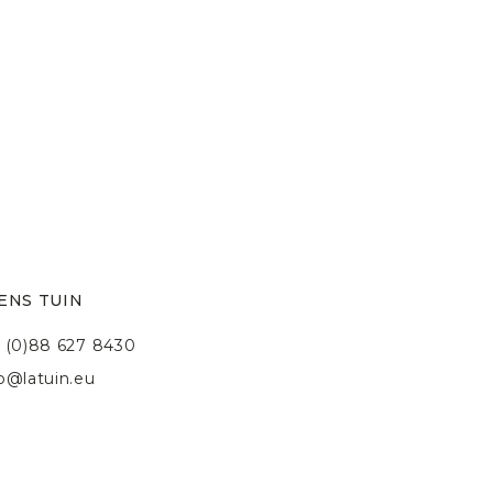
ENS TUIN
 (0)88 627 8430
fo@latuin.eu