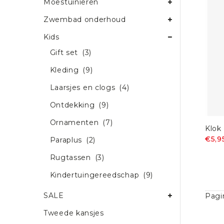
Moestuinieren
Zwembad onderhoud
Kids
Gift set
(3)
Kleding
(9)
Laarsjes en clogs
(4)
Ontdekking
(9)
Ornamenten
(7)
Klok
€5,9
Paraplus
(2)
Rugtassen
(3)
Kindertuingereedschap
(9)
SALE
Pagi
Tweede kansjes