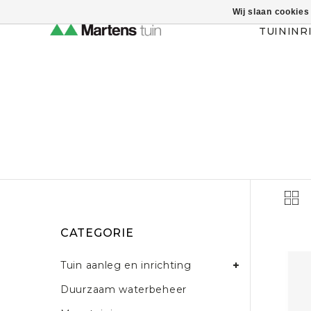
Wij slaan cookies
Themahulp verbergen
TUININR
CATEGORIE
Tuin aanleg en inrichting
Duurzaam waterbeheer