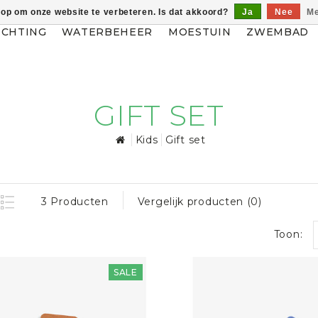
 op om onze website te verbeteren. Is dat akkoord?
Ja
Nee
Me
ICHTING
WATERBEHEER
MOESTUIN
ZWEMBAD
GIFT SET
Kids
Gift set
3 Producten
Vergelijk producten (0)
Toon:
SALE