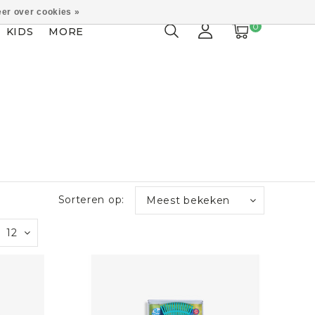
er over cookies »
0
KIDS
MORE
Sorteren op:
Meest bekeken
12