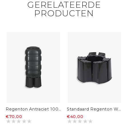
GERELATEERDE
PRODUCTEN
Regenton Antraciet 100L
Standaard Regenton Water Butt 230L
€70,00
€40,00