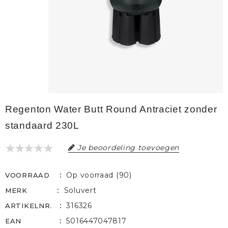
Regenton Water Butt Round Antraciet zonder
standaard 230L
Je beoordeling toevoegen
Op voorraad (90)
VOORRAAD
Soluvert
MERK
316326
ARTIKELNR.
5016447047817
EAN