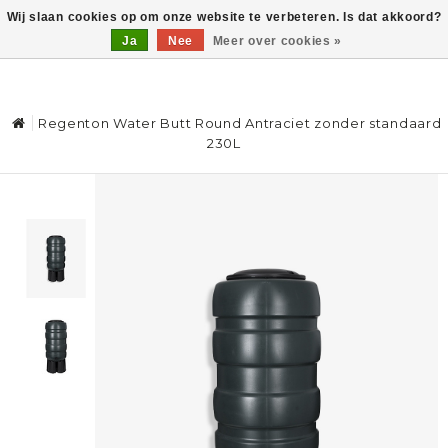
Wij slaan cookies op om onze website te verbeteren. Is dat akkoord?
Ja
Nee
Meer over cookies »
0
Regenton Water Butt Round Antraciet zonder standaard
230L