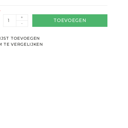
5
+
TOEVOEGEN
-
IJST TOEVOEGEN
 TE VERGELIJKEN