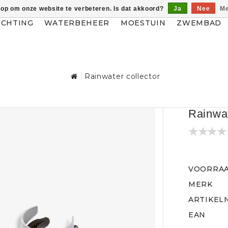
 op om onze website te verbeteren. Is dat akkoord?
Ja
Nee
Me
ICHTING
WATERBEHEER
MOESTUIN
ZWEMBAD
Rainwater collector
Rainwat
VOORRA
MERK
ARTIKEL
EAN