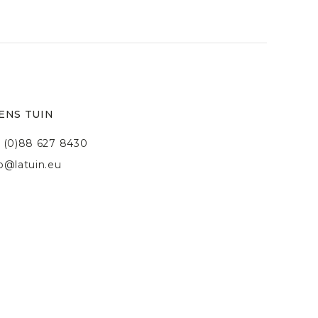
ENS TUIN
 (0)88 627 8430
fo@latuin.eu