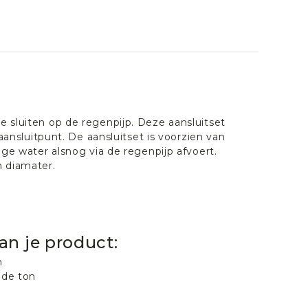
 sluiten op de regenpijp. Deze aansluitset
aansluitpunt. De aansluitset is voorzien van
ge water alsnog via de regenpijp afvoert.
m diamater.
an je product:
n
 de ton