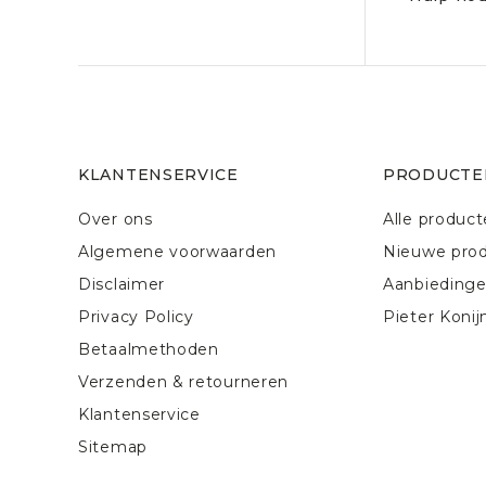
KLANTENSERVICE
PRODUCTE
Over ons
Alle produc
Algemene voorwaarden
Nieuwe pro
Disclaimer
Aanbieding
Privacy Policy
Pieter Konij
Betaalmethoden
Verzenden & retourneren
Klantenservice
Sitemap