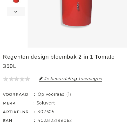
Regenton design bloembak 2 in 1 Tomato
350L
Je beoordeling toevoegen
Op voorraad (1)
VOORRAAD
Soluvert
MERK
307605
ARTIKELNR.
4023122198062
EAN