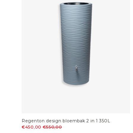
Regenton design bloembak 2 in 1 350L
€450,00
€550,00