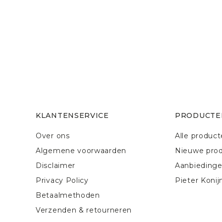
KLANTENSERVICE
PRODUCTE
Over ons
Alle produc
Algemene voorwaarden
Nieuwe pro
Disclaimer
Aanbieding
Privacy Policy
Pieter Konij
Betaalmethoden
Verzenden & retourneren