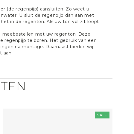
r (de regenpijp) aansluiten. Zo weet u
nwater. U sluit de regenpijp dan aan met
het in de regenton. Als uw ton vol zit loopt
t u meebestellen met uw regenton. Deze
e regenpijp te boren. Het gebruik van een
pingen na montage. Daarnaast bieden wij
t aan.
CTEN
SALE