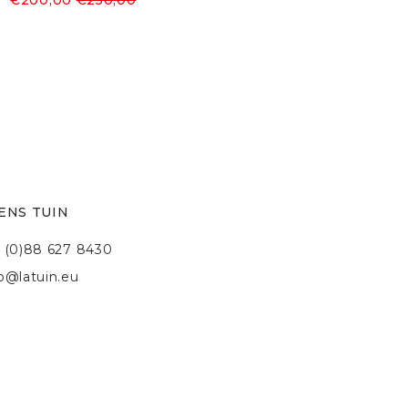
ENS TUIN
 (0)88 627 8430
fo@latuin.eu