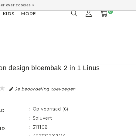
er over cookies »
0
KIDS
MORE
n design bloembak 2 in 1 Linus
Je beoordeling toevoegen
Op voorraad (6)
AD
Soluvert
311108
NR.