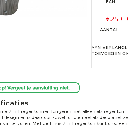
EAN
€259,
AANTAL
AAN VERLANGL
TOEVOEGEN OM
ficaties
ne 2 in 1 regentonnen fungeren niet alleen als regenton, 
vol design en is daardoor zowel functioneel als decoratief 
s in te vullen. Met de Linus 2 in 1 regenton kunt u op ee