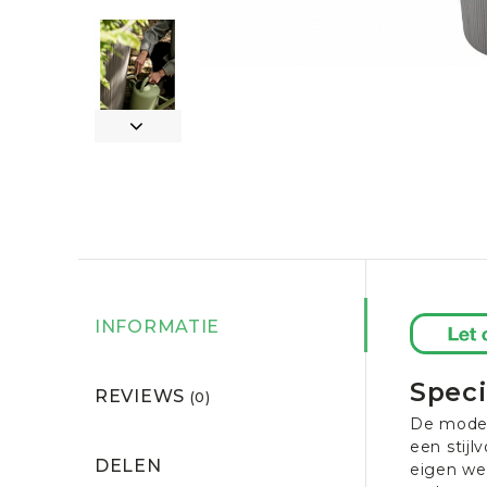
INFORMATIE
Speci
REVIEWS
(0)
De moder
een stijl
DELEN
eigen wen