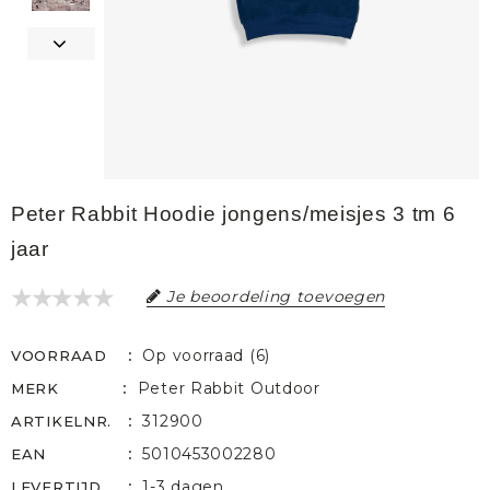
Peter Rabbit Hoodie jongens/meisjes 3 tm 6
jaar
Je beoordeling toevoegen
Op voorraad (6)
VOORRAAD
Peter Rabbit Outdoor
MERK
312900
ARTIKELNR.
5010453002280
EAN
1-3 dagen
LEVERTIJD