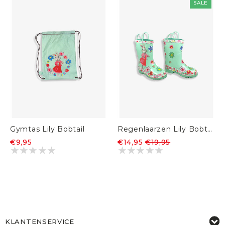
SALE
Gymtas Lily Bobtail
Regenlaarzen Lily Bobtail
€9,95
€14,95
€19,95
KLANTENSERVICE