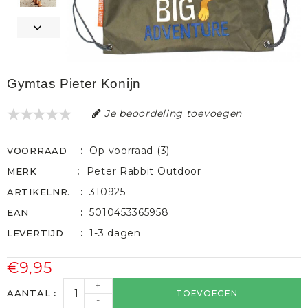
Gymtas Pieter Konijn
Je beoordeling toevoegen
Op voorraad (3)
VOORRAAD
Peter Rabbit Outdoor
MERK
310925
ARTIKELNR.
5010453365958
EAN
1-3 dagen
LEVERTIJD
€9,95
+
AANTAL
TOEVOEGEN
-