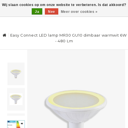
Wij slaan cookies op om onze website te verbeteren. Is dat akkoord?
Ja
Nee
Meer over cookies »
0
Easy Connect LED lamp MR30 GU10 dimbaar warmwit 6W
- 480 Lm