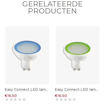
GERELATEERDE
PRODUCTEN
Easy Connect LED lamp MR20 GU10 dimbaar blauw
Easy Connect LED lamp MR20 GU10 dimbaar groen
€16,50
€16,50