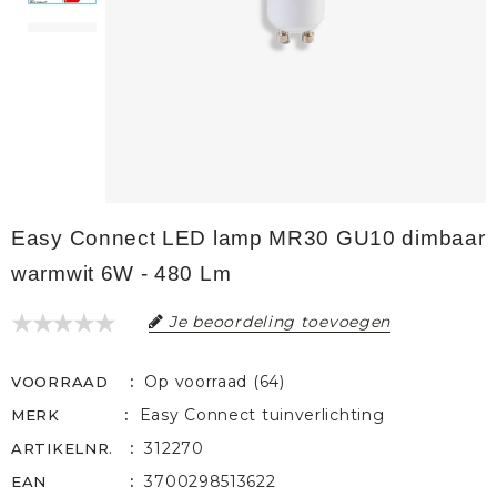
Easy Connect LED lamp MR30 GU10 dimbaar
warmwit 6W - 480 Lm
Je beoordeling toevoegen
Op voorraad (64)
VOORRAAD
Easy Connect tuinverlichting
MERK
312270
ARTIKELNR.
3700298513622
EAN