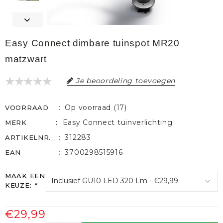
Easy Connect dimbare tuinspot MR20
matzwart
Je beoordeling toevoegen
Op voorraad (17)
VOORRAAD
Easy Connect tuinverlichting
MERK
312283
ARTIKELNR.
3700298515916
EAN
MAAK EEN
KEUZE:
*
€29,99