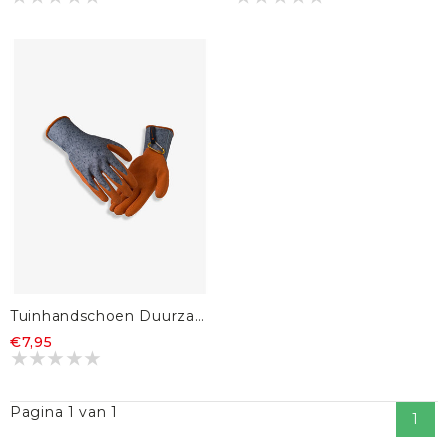
Tuinhandschoen Duurzaam Standaard Oranje
€7,95
Pagina 1 van 1
1