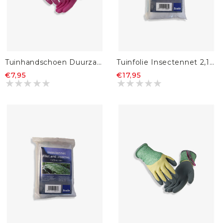
Tuinhandschoen Duurzaam Standaard Roze
Tuinfolie Insectennet 2,1m x 4,5m
€7,95
€17,95