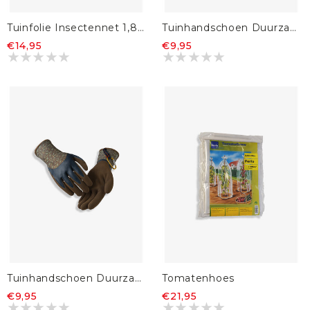
Tuinfolie Insectennet 1,83 x 3m
Tuinhandschoen Duurzaam Plus Groen/Geel
€14,95
€9,95
Tuinhandschoen Duurzaam Plus Bruin
Tomatenhoes
€9,95
€21,95