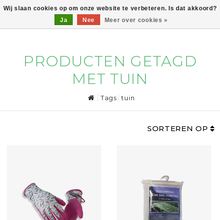
Wij slaan cookies op om onze website te verbeteren. Is dat akkoord?
Ja
Nee
Meer over cookies »
0
PRODUCTEN GETAGD
MET TUIN
Tags
tuin
SORTEREN OP