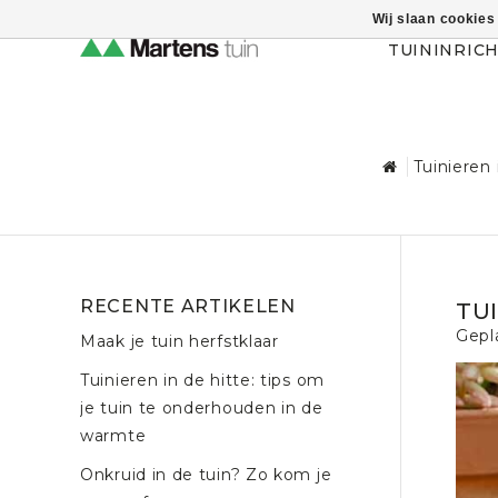
Wij slaan cookies
Themahulp verbergen
TUININRIC
Tuinieren
RECENTE ARTIKELEN
TU
Gepl
Maak je tuin herfstklaar
Tuinieren in de hitte: tips om
je tuin te onderhouden in de
warmte
Onkruid in de tuin? Zo kom je