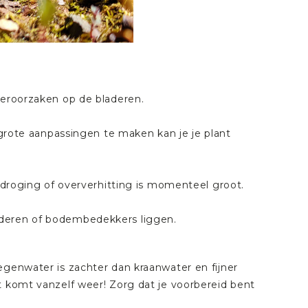
veroorzaken op de bladeren.
t grote aanpassingen te maken kan je je plant
itdroging of oververhitting is momenteel groot.
aderen of bodembedekkers liggen.
egenwater
is zachter dan kraanwater en fijner
t komt vanzelf weer! Zorg dat je voorbereid bent