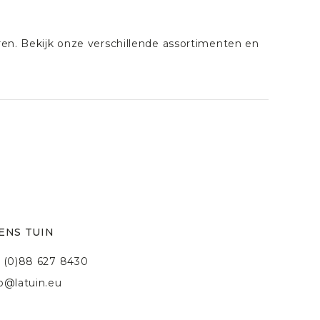
eren. Bekijk onze verschillende assortimenten en
ENS TUIN
 (0)88 627 8430
fo@latuin.eu