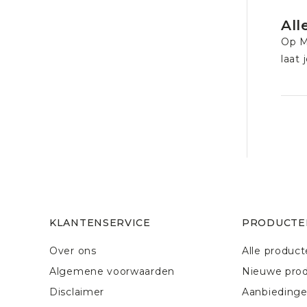
All
Op
M
laat 
KLANTENSERVICE
PRODUCTE
Over ons
Alle produc
Algemene voorwaarden
Nieuwe pro
Disclaimer
Aanbieding