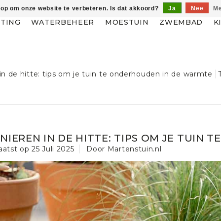
 op om onze website te verbeteren. Is dat akkoord?
Ja
Nee
Me
HTING
WATERBEHEER
MOESTUIN
ZWEMBAD
K
 in de hitte: tips om je tuin te onderhouden in de warmte
INIEREN IN DE HITTE: TIPS OM JE TUIN
aatst op
25 Juli 2025
Door Martenstuin.nl