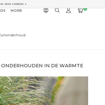
er over cookies »
0
IDS
MORE
Tuinonderhoud
 TE ONDERHOUDEN IN DE WARMTE