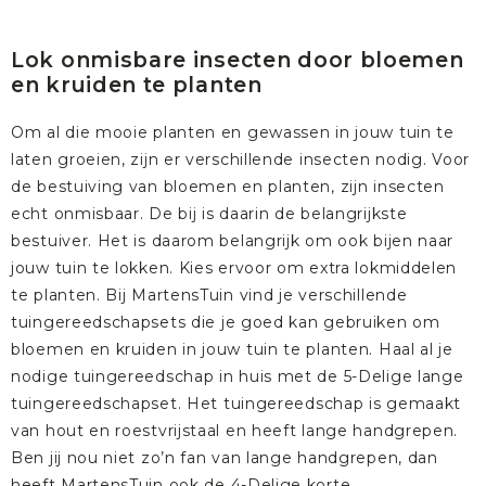
Lok onmisbare insecten door bloemen
en kruiden te planten
Om al die mooie planten en gewassen in jouw tuin te
laten groeien, zijn er verschillende insecten nodig. Voor
de bestuiving van bloemen en planten, zijn insecten
echt onmisbaar. De bij is daarin de belangrijkste
bestuiver. Het is daarom belangrijk om ook bijen naar
jouw tuin te lokken. Kies ervoor om extra lokmiddelen
te planten. Bij MartensTuin vind je
verschillende
tuingereedschapsets
die je goed kan gebruiken om
bloemen en kruiden in jouw tuin te planten. Haal al je
nodige tuingereedschap in huis met de
5-Delige lange
tuingereedschapset
. Het tuingereedschap is gemaakt
van hout en roestvrijstaal en heeft lange handgrepen.
Ben jij nou niet zo’n fan van lange handgrepen, dan
heeft MartensTuin ook de
4-Delige korte