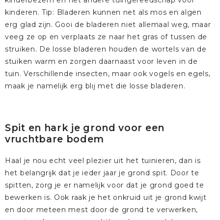
kinderbezem
en het andere
tuingereedschap voor
kinderen
. Tip: Bladeren kunnen net als mos en algen
erg glad zijn. Gooi de bladeren niet allemaal weg, maar
veeg ze op en verplaats ze naar het gras of tussen de
struiken. De losse bladeren houden de wortels van de
stuiken warm en zorgen daarnaast voor leven in de
tuin. Verschillende insecten, maar ook vogels en egels,
maak je namelijk erg blij met die losse bladeren.
Spit en hark je grond voor een
vruchtbare bodem
Haal je nou echt veel plezier uit het tuinieren, dan is
het belangrijk dat je ieder jaar je grond spit. Door te
spitten, zorg je er namelijk voor dat je grond goed te
bewerken is. Ook raak je het onkruid uit je grond kwijt
en door meteen mest door de grond te verwerken,