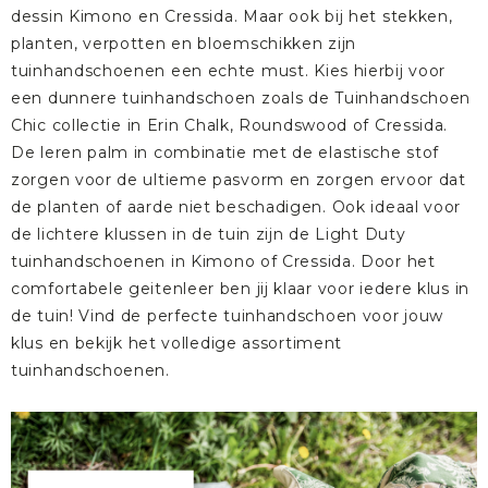
dessin
Kimono
en
Cressida
. Maar ook bij het stekken,
planten, verpotten en bloemschikken zijn
tuinhandschoenen een echte must. Kies hierbij voor
een dunnere tuinhandschoen zoals de
Tuinhandschoen
Chic collectie
in
Erin Chalk
,
Roundswood
of
Cressida
.
De leren palm in combinatie met de elastische stof
zorgen voor de ultieme pasvorm en zorgen ervoor dat
de planten of aarde niet beschadigen. Ook ideaal voor
de lichtere klussen in de tuin zijn de
Light Duty
tuinhandschoenen
in
Kimono
of
Cressida
. Door het
comfortabele geitenleer ben jij klaar voor iedere klus in
de tuin! Vind de perfecte tuinhandschoen voor jouw
klus en
bekijk het volledige assortiment
tuinhandschoenen
.