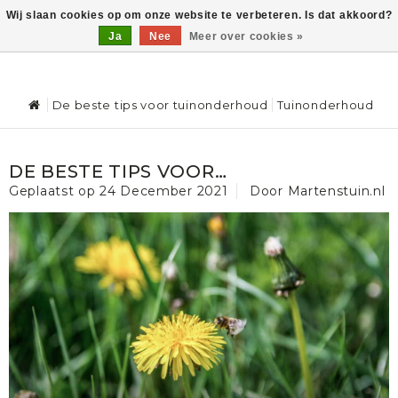
Wij slaan cookies op om onze website te verbeteren. Is dat akkoord?
Ja
Nee
Meer over cookies »
0
De beste tips voor tuinonderhoud
Tuinonderhoud
DE BESTE TIPS VOOR
TUINONDERHOUD
Geplaatst op
24 December 2021
Door Martenstuin.nl