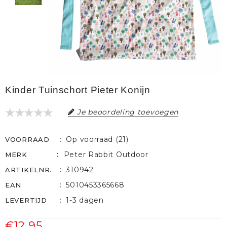
Kinder Tuinschort Pieter Konijn
Je beoordeling toevoegen
Op voorraad (21)
VOORRAAD
Peter Rabbit Outdoor
MERK
310942
ARTIKELNR.
5010453365668
EAN
1-3 dagen
LEVERTIJD
€12,95