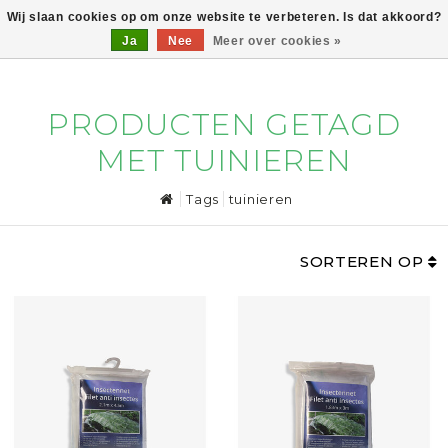
Wij slaan cookies op om onze website te verbeteren. Is dat akkoord?
Ja
Nee
Meer over cookies »
0
PRODUCTEN GETAGD
MET TUINIEREN
Tags
tuinieren
SORTEREN OP