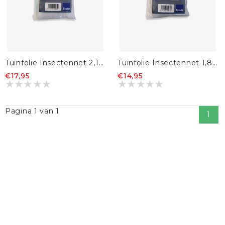
Tuinfolie Insectennet 2,1m x 4,5m
Tuinfolie Insectennet 1,83 x 3m
€17,95
€14,95
Pagina 1 van 1
1