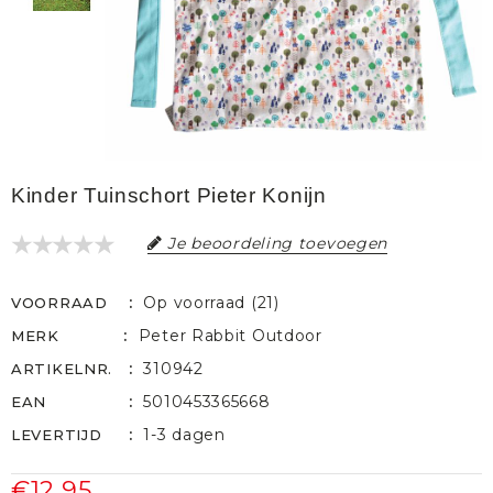
Kinder Tuinschort Pieter Konijn
Je beoordeling toevoegen
Op voorraad (21)
VOORRAAD
Peter Rabbit Outdoor
MERK
310942
ARTIKELNR.
5010453365668
EAN
1-3 dagen
LEVERTIJD
€12,95