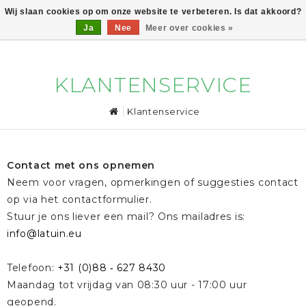
Wij slaan cookies op om onze website te verbeteren. Is dat akkoord?
Ja
Nee
Meer over cookies »
0
KLANTENSERVICE
Klantenservice
Contact met ons opnemen
Neem voor vragen, opmerkingen of suggesties contact
op via het contactformulier.
Stuur je ons liever een mail? Ons mailadres is:
info@latuin.eu
Telefoon:
+31 (0)88 ‐ 627 8430
Maandag tot vrijdag van 08:30 uur - 17:00 uur
geopend.