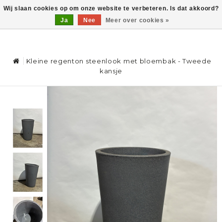
Wij slaan cookies op om onze website te verbeteren. Is dat akkoord?
Ja
Nee
Meer over cookies »
0
Kleine regenton steenlook met bloembak - Tweede
kansje