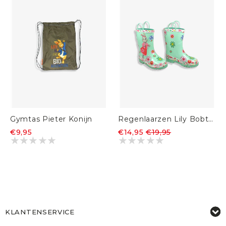
Gymtas Pieter Konijn
Regenlaarzen Lily Bobtail
€9,95
€14,95
€19,95
KLANTENSERVICE