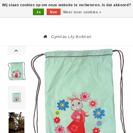
Wij slaan cookies op om onze website te verbeteren. Is dat akkoord?
Ja
Nee
Meer over cookies »
0
Gymtas Lily Bobtail