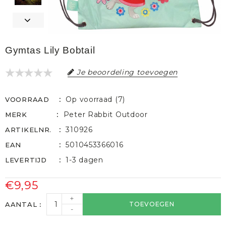
Gymtas Lily Bobtail
Je beoordeling toevoegen
Op voorraad (7)
VOORRAAD
Peter Rabbit Outdoor
MERK
310926
ARTIKELNR.
5010453366016
EAN
1-3 dagen
LEVERTIJD
€9,95
+
AANTAL
TOEVOEGEN
-