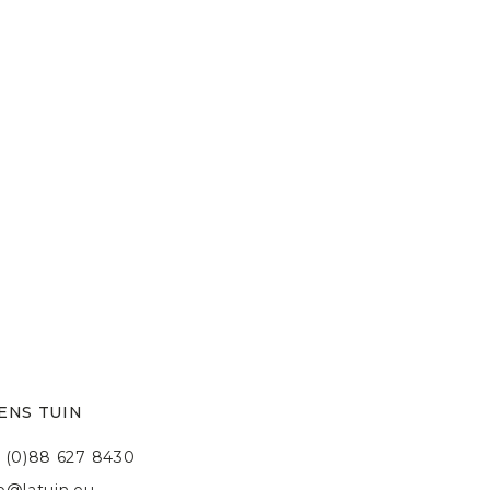
ENS TUIN
 (0)88 627 8430