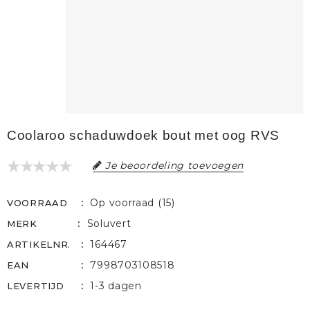
Coolaroo schaduwdoek bout met oog RVS
Je beoordeling toevoegen
Op voorraad (15)
VOORRAAD
Soluvert
MERK
164467
ARTIKELNR.
7998703108518
EAN
1-3 dagen
LEVERTIJD