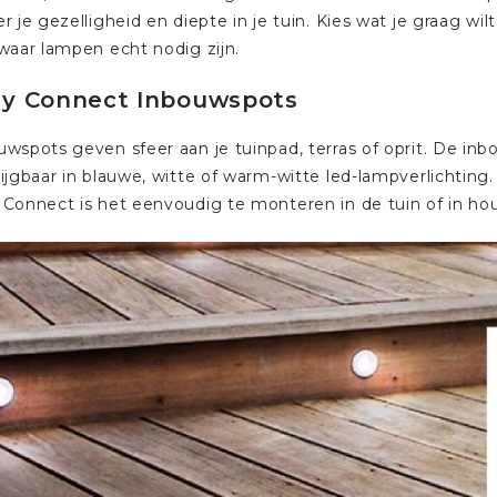
r je gezelligheid en diepte in je tuin. Kies wat je graag w
 waar lampen echt nodig zijn.
sy Connect Inbouwspots
uwspots geven sfeer aan je tuinpad, terras of oprit. De inb
rijgbaar in blauwe, witte of warm-witte led-lampverlichtin
 Connect is het eenvoudig te monteren in de tuin of in hou