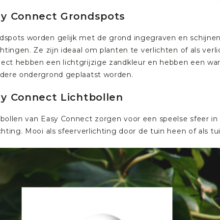
sy Connect Grondspots
dspots worden gelijk met de grond ingegraven en schijne
chtingen. Ze zijn ideaal om planten te verlichten of als verl
ect hebben een lichtgrijzige zandkleur en hebben een war
edere ondergrond geplaatst worden.
y Connect Lichtbollen
tbollen van Easy Connect zorgen voor een speelse sfeer in
chting. Mooi als sfeerverlichting door de tuin heen of als tu