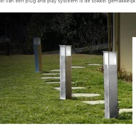
el van een plug and play systeem is de sokkel gemakkelijk