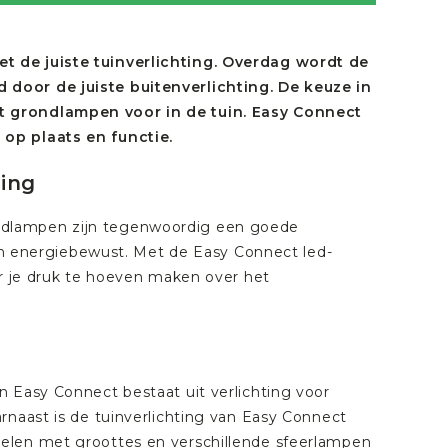
t de juiste tuinverlichting. Overdag wordt de
 door de juiste buitenverlichting. De keuze in
t grondlampen voor in de tuin. Easy Connect
 op plaats en functie.
ting
n. Ledlampen zijn tegenwoordig een goede
m en energiebewust. Met de Easy Connect led-
er je druk te hoeven maken over het
n Easy Connect bestaat uit verlichting voor
rnaast is de tuinverlichting van Easy Connect
elen met groottes en verschillende sfeerlampen