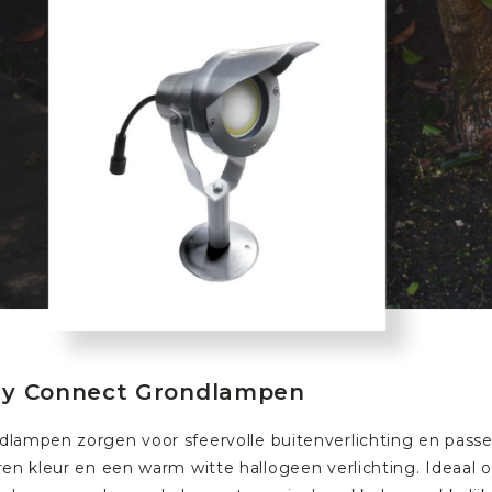
sy Connect Grondlampen
dlampen zorgen voor sfeervolle buitenverlichting en pass
eren kleur en een warm witte hallogeen verlichting. Ideaal 