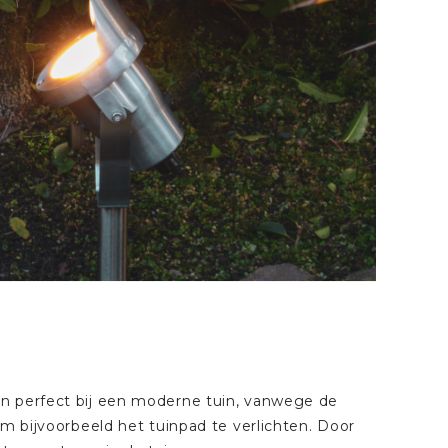
en perfect bij een moderne tuin, vanwege de
om bijvoorbeeld het tuinpad te verlichten. Door