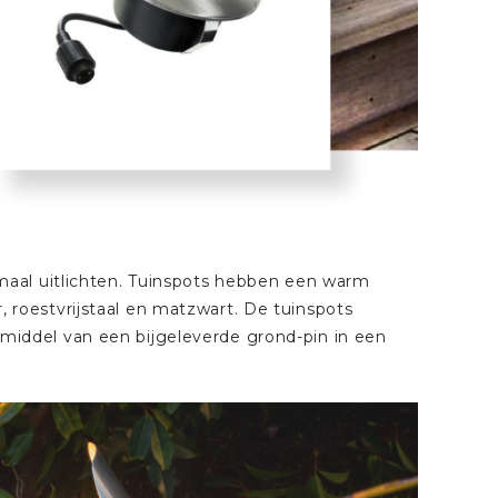
maal uitlichten. Tuinspots hebben een warm
er, roestvrijstaal en matzwart. De tuinspots
iddel van een bijgeleverde grond-pin in een