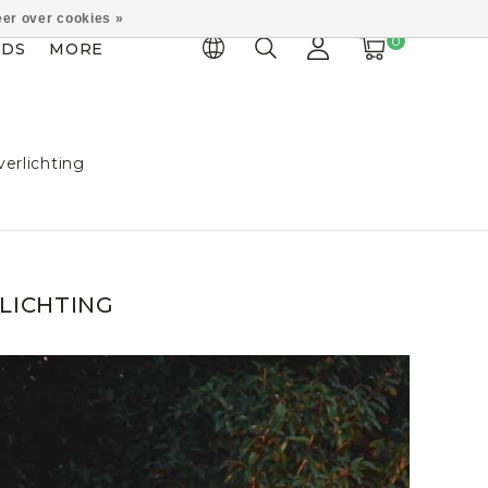
er over cookies »
0
IDS
MORE
erlichting
LICHTING