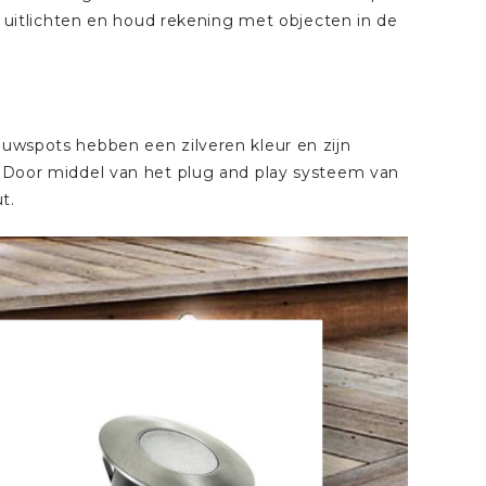
ilt uitlichten en houd rekening met objecten in de
ouwspots hebben een zilveren kleur en zijn
g. Door middel van het plug and play systeem van
t.