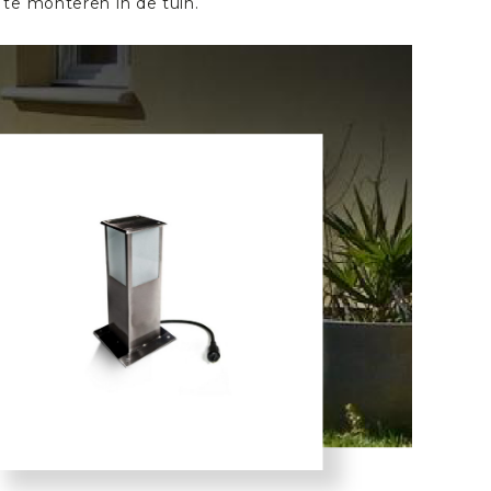
 te monteren in de tuin.