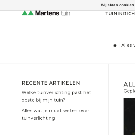
Wij slaan cookies
Themahulp verbergen
TUININRIC
Alles
RECENTE ARTIKELEN
AL
Gepl
Welke tuinverlichting past het
beste bij mijn tuin?
Alles wat je moet weten over
tuinverlichting