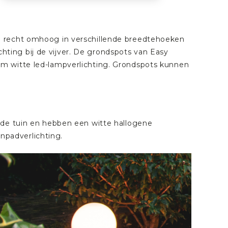
n recht omhoog in verschillende breedtehoeken
ichting bij de vijver. De grondspots van Easy
m witte led-lampverlichting. Grondspots kunnen
 de tuin en hebben een witte hallogene
inpadverlichting.