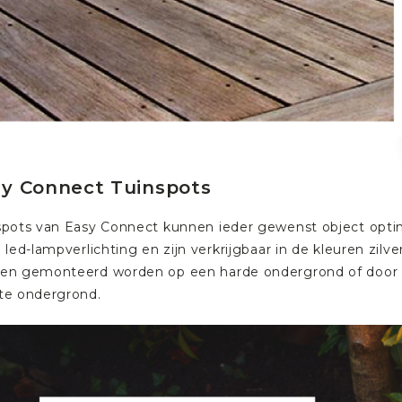
y Connect Tuinspots
spots van Easy Connect kunnen ieder gewenst object opti
 led-lampverlichting en zijn verkrijgbaar in de kleuren zilv
en gemonteerd worden op een harde ondergrond of door m
te ondergrond.