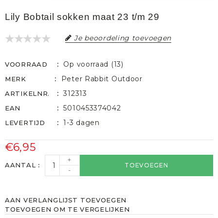
Lily Bobtail sokken maat 23 t/m 29
Je beoordeling toevoegen
Op voorraad (13)
VOORRAAD
Peter Rabbit Outdoor
MERK
312313
ARTIKELNR.
5010453374042
EAN
1-3 dagen
LEVERTIJD
€6,95
+
AANTAL
TOEVOEGEN
-
AAN VERLANGLIJST TOEVOEGEN
TOEVOEGEN OM TE VERGELIJKEN