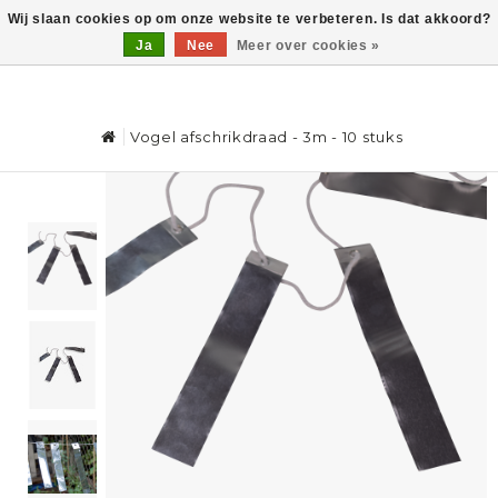
Wij slaan cookies op om onze website te verbeteren. Is dat akkoord?
Ja
Nee
Meer over cookies »
0
Vogel afschrikdraad - 3m - 10 stuks