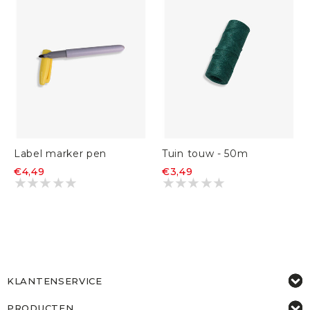
Label marker pen
Tuin touw - 50m
€4,49
€3,49
KLANTENSERVICE
PRODUCTEN