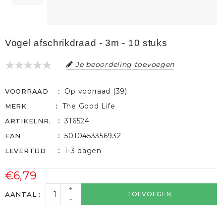
Vogel afschrikdraad - 3m - 10 stuks
Je beoordeling toevoegen
Op voorraad (39)
VOORRAAD
The Good Life
MERK
316524
ARTIKELNR.
5010453356932
EAN
1-3 dagen
LEVERTIJD
€6,79
+
AANTAL
TOEVOEGEN
-