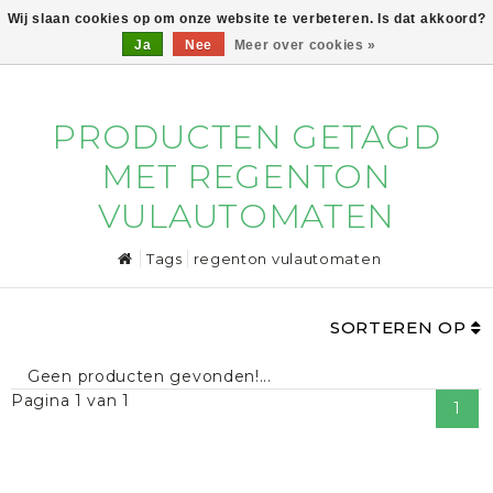
Wij slaan cookies op om onze website te verbeteren. Is dat akkoord?
Ja
Nee
Meer over cookies »
0
PRODUCTEN GETAGD
MET REGENTON
VULAUTOMATEN
Tags
regenton vulautomaten
SORTEREN OP
Geen producten gevonden!...
Pagina 1 van 1
1