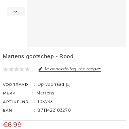
Martens gootschep - Rood
Je beoordeling toevoegen
Op voorraad (5)
VOORRAAD
Martens
MERK
103733
ARTIKELNR.
8711422103270
EAN
€6,99