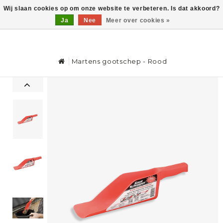
Wij slaan cookies op om onze website te verbeteren. Is dat akkoord?
Ja
Nee
Meer over cookies »
0
Martens gootschep - Rood