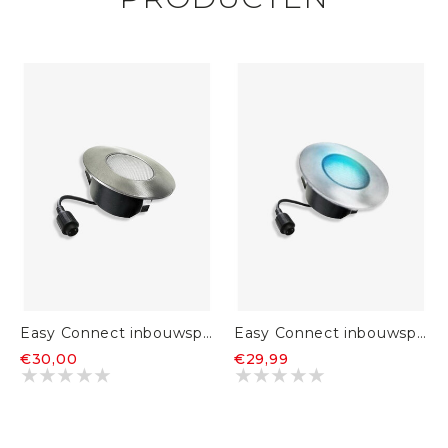
Easy Connect inbouwspot rond
Easy Connect inbouwspot blauw
€30,00
€29,99