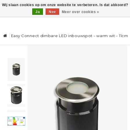
Wij slaan cookies op om onze website te verbeteren. Is dat akkoord?
Ja
Nee
Meer over cookies »
0
Easy Connect dimbare LED inbouwspot - warm wit - 11cm