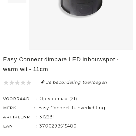
Easy Connect dimbare LED inbouwspot -
warm wit - 11cm
Je beoordeling toevoegen
Op voorraad (21)
VOORRAAD
Easy Connect tuinverlichting
MERK
312281
ARTIKELNR.
3700298515480
EAN