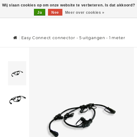
Wij slaan cookies op om onze website te verbeteren. Is dat akkoord?
Ja
Nee
Meer over cookies »
0
Easy Connect connector - 5 uitgangen - 1 meter