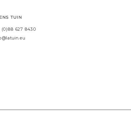
ENS TUIN
 (0)88 627 8430
fo@latuin.eu