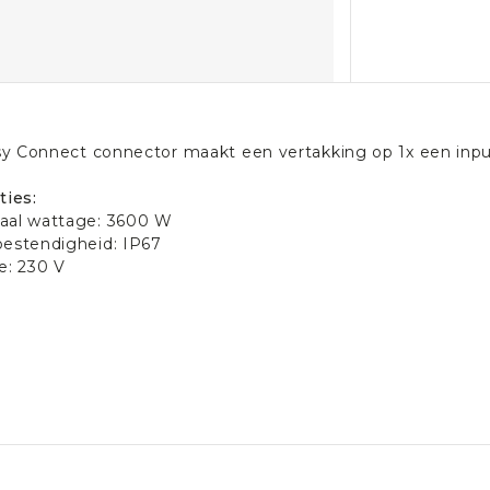
y Connect connector maakt een vertakking op 1x een inpu
ties:
aal wattage: 3600 W
estendigheid: IP67
e: 230 V