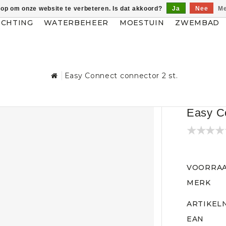
 op om onze website te verbeteren. Is dat akkoord?
Ja
Nee
Me
ICHTING
WATERBEHEER
MOESTUIN
ZWEMBAD
Easy Connect connector 2 st.
Easy Co
VOORRA
MERK
ARTIKEL
EAN