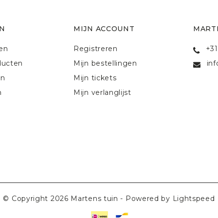
N
MIJN ACCOUNT
MART
ten
Registreren
+31
ducten
Mijn bestellingen
in
en
Mijn tickets
n
Mijn verlanglijst
© Copyright 2026 Martens tuin - Powered by
Lightspeed