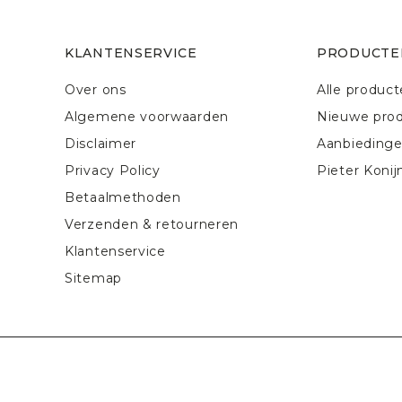
KLANTENSERVICE
PRODUCTE
Over ons
Alle produc
Algemene voorwaarden
Nieuwe pro
Disclaimer
Aanbieding
Privacy Policy
Pieter Konij
Betaalmethoden
Verzenden & retourneren
Klantenservice
Sitemap