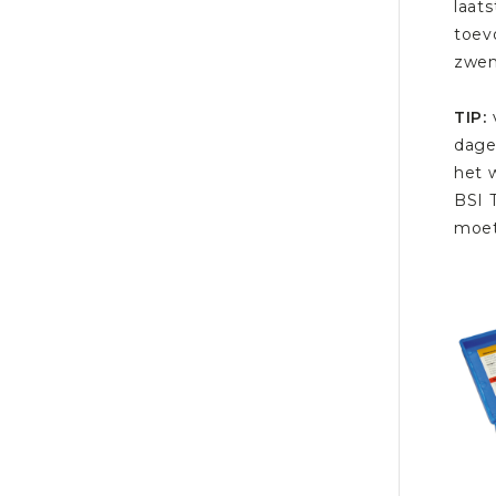
laat
toev
zwem
TIP:
dage
het 
BSI T
moet