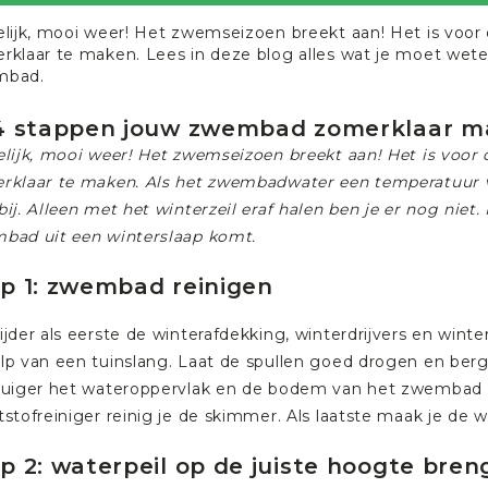
elijk, mooi weer! Het zwemseizoen breekt aan! Het is voo
rklaar te maken. Lees in deze blog alles wat je moet wet
mbad.
 4 stappen jouw zwembad zomerklaar 
elijk, mooi weer! Het zwemseizoen breekt aan! Het is voor
rklaar te maken. Als het zwembadwater een temperatuur van
ij. Alleen met het winterzeil eraf halen ben je er nog niet
bad uit een winterslaap komt.
p 1: zwembad reinigen
ijder als eerste de winterafdekking, winterdrijvers en wi
lp van een tuinslang. Laat de spullen goed drogen en berg
zuiger het wateroppervlak en de bodem van het zwembad vr
stofreiniger reinig je de skimmer. Als laatste maak je de w
p 2: waterpeil op de juiste hoogte bre