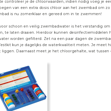
ste controleer je de chloorwaarden, indien nodig voeg je ee
oegen van een extra dosis chloor aan het zwembad om zo 
bad is nu zomerklaar en gereed om in te zwemmen!
voor schoon en veilig zwembadwater is het verstandig 
n, te laten draaien. Hierdoor kunnen desinfectiemiddelen 
water worden gefilterd. Zet na een paar dagen de zwemb
estkit
kun je dagelijks de waterkwaliteit meten. Je meet h
 liggen. Daarnaast meet je het chloorgehalte, wat tussen