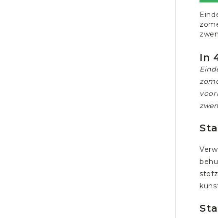
Eind
zome
zwe
In
Eind
zome
voorb
zwem
Sta
Verw
behu
stof
kunst
Sta