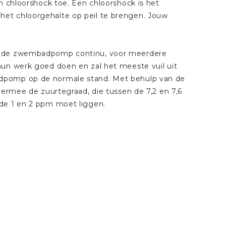
n chloorshock toe. Een chloorshock is het
het chloorgehalte op peil te brengen. Jouw
om de zwembadpomp continu, voor meerdere
hun werk goed doen en zal het meeste vuil uit
adpomp op de normale stand. Met behulp van de
iermee de zuurtegraad, die tussen de 7,2 en 7,6
 de 1 en 2 ppm moet liggen.