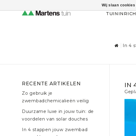
Wij slaan cookies
Themahulp verbergen
TUININRIC
In 4 
RECENTE ARTIKELEN
IN
Gepl
Zo gebruik je
zwembadchemicalieën veilig
Duurzame luxe in jouw tuin: de
voordelen van solar douches
In 4 stappen jouw zwembad