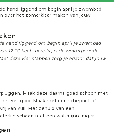
r de hand liggend om begin april je zwembad
en over het zomerklaar maken van jouw
maken
 de hand liggend om begin april je zwembad
 12 ºC heeft bereikt, is de winterperiode
. Met deze vier stappen zorg je ervoor dat jouw
nterpluggen. Maak deze daarna goed schoon met
 het veilig op. Maak met een schepnet of
ij van vuil. Met behulp van een
aterlijn schoon met een waterlijnreiniger.
ngen