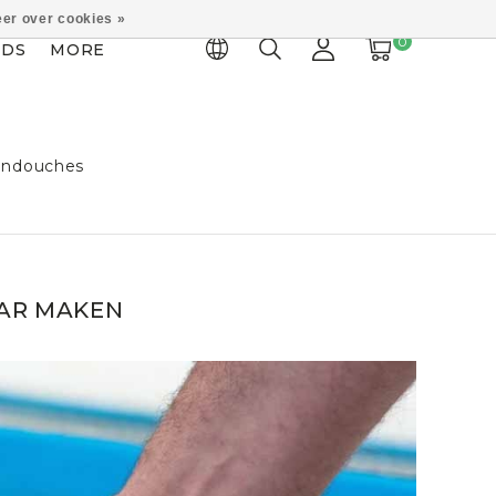
er over cookies »
0
IDS
MORE
indouches
AR MAKEN