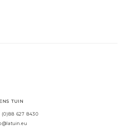
ENS TUIN
 (0)88 627 8430
fo@latuin.eu