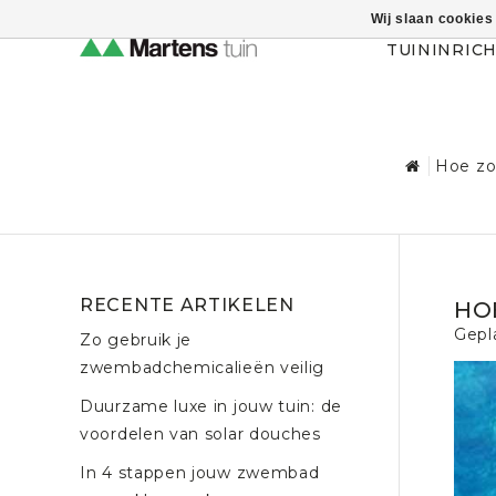
Wij slaan cookies
Themahulp verbergen
TUININRIC
Hoe zo
RECENTE ARTIKELEN
HO
Gepl
Zo gebruik je
zwembadchemicalieën veilig
Duurzame luxe in jouw tuin: de
voordelen van solar douches
In 4 stappen jouw zwembad