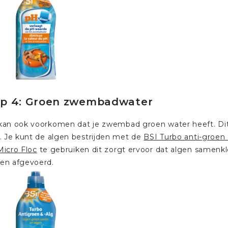
ap 4: Groen zwembadwater
kan ook voorkomen dat je zwembad groen water heeft. Dit
r. Je kunt de algen bestrijden met de
BSI Turbo anti-groen 
Micro Floc
te gebruiken dit zorgt ervoor dat algen samenklo
en afgevoerd.