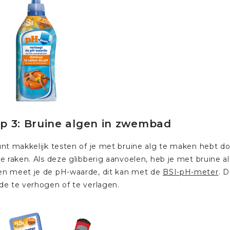
p 3: Bruine algen in zwembad
unt makkelijk testen of je met bruine alg te maken heb
te raken. Als deze glibberig aanvoelen, heb je met bruin
n meet je de pH-waarde, dit kan met de
BSI-pH-meter
. 
de te verhogen of te verlagen.