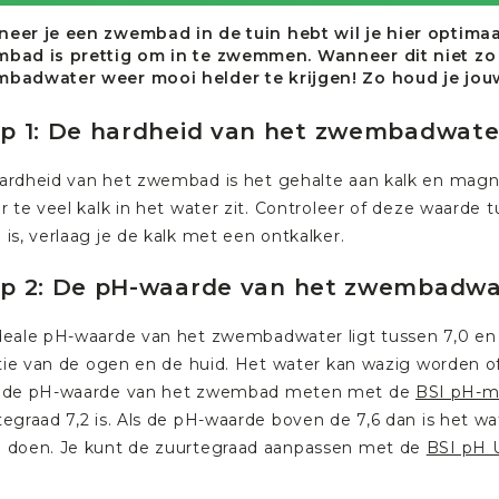
eer je een zwembad in de tuin hebt wil je hier optima
bad is prettig om in te zwemmen. Wanneer dit niet zo i
badwater weer mooi helder te krijgen! Zo houd je jo
p 1: De hardheid van het zwembadwate
ardheid van het zwembad is het gehalte aan kalk en magne
r te veel kalk in het water zit. Controleer of deze waarde 
is, verlaag je de kalk met een ontkalker.
ap 2: De pH-waarde van het zwembadwa
deale pH-waarde van het zwembadwater ligt tussen 7,0 en 
tatie van de ogen en de huid. Het water kan wazig worden 
 de pH-waarde van het zwembad meten met de
BSI pH-m
egraad 7,2 is. Als de pH-waarde boven de 7,6 dan is het wat
 doen. Je kunt de zuurtegraad aanpassen met de
BSI pH 