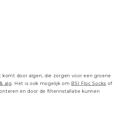
 komt door algen, die zorgen voor een groene
& alg
. Het is ook mogelijk om
BSI Floc Socks
of
nteren en door de filterinstallatie kunnen