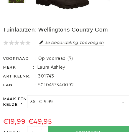
Tuinlaarzen: Wellingtons Country Corn
Je beoordeling toevoegen
Op voorraad (7)
VOORRAAD
Laura Ashley
MERK
301743
ARTIKELNR.
5010453340092
EAN
MAAK EEN
KEUZE:
*
€19,99
€49,95
+