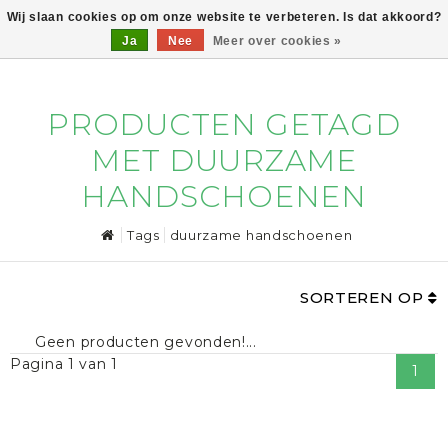
Wij slaan cookies op om onze website te verbeteren. Is dat akkoord?
Ja
Nee
Meer over cookies »
0
PRODUCTEN GETAGD
MET DUURZAME
HANDSCHOENEN
Tags
duurzame handschoenen
SORTEREN OP
Geen producten gevonden!...
Pagina 1 van 1
1