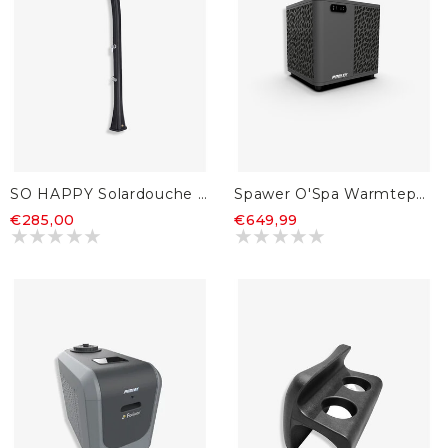
SO HAPPY Solardouche Antraciet
Spawer O'Spa Warmtepomp 3KW
€285,00
€649,99