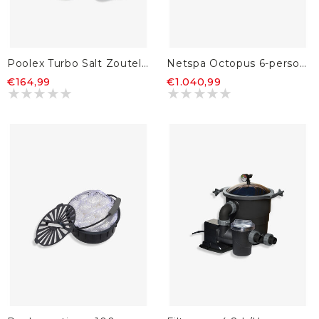
Poolex Turbo Salt Zoutelektrolyse
Netspa Octopus 6-persoons
€164,99
€1.040,99