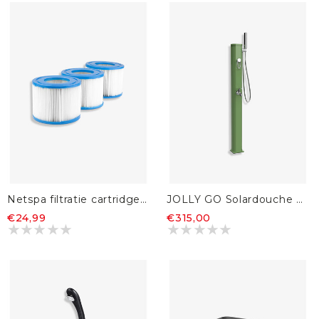
Netspa filtratie cartridge - 3 stuks
JOLLY GO Solardouche Reseda Groen
€24,99
€315,00