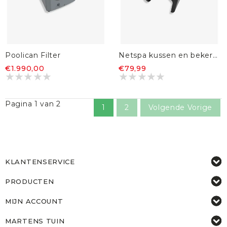
Poolican Filter
Netspa kussen en bekerhouder
€1.990,00
€79,99
Pagina 1 van 2
1
2
Volgende Vorige
KLANTENSERVICE
PRODUCTEN
MIJN ACCOUNT
MARTENS TUIN