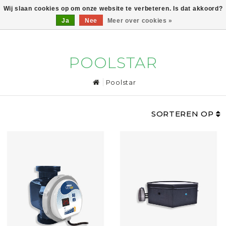
Wij slaan cookies op om onze website te verbeteren. Is dat akkoord?
Ja
Nee
Meer over cookies »
0
POOLSTAR
Poolstar
SORTEREN OP