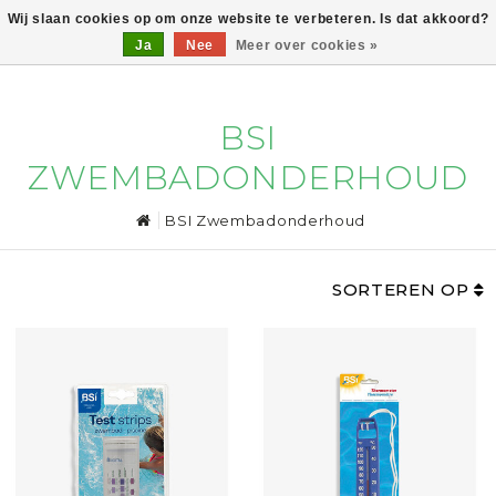
Wij slaan cookies op om onze website te verbeteren. Is dat akkoord?
Ja
Nee
Meer over cookies »
0
BSI
ZWEMBADONDERHOUD
BSI Zwembadonderhoud
SORTEREN OP