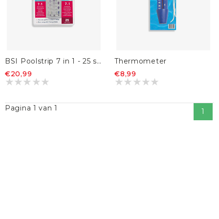
BSI Poolstrip 7 in 1 - 25 stuks
Thermometer
€20,99
€8,99
Pagina 1 van 1
1