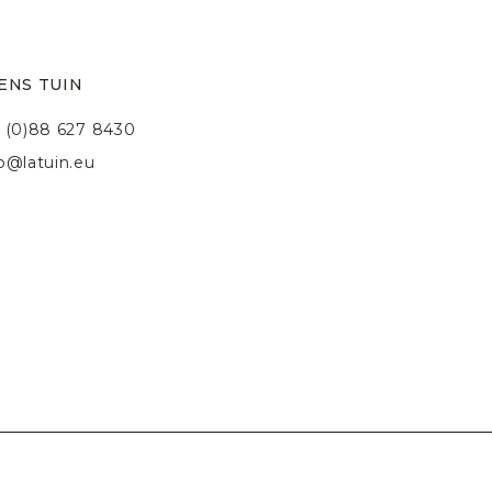
ENS TUIN
 (0)88 627 8430
fo@latuin.eu