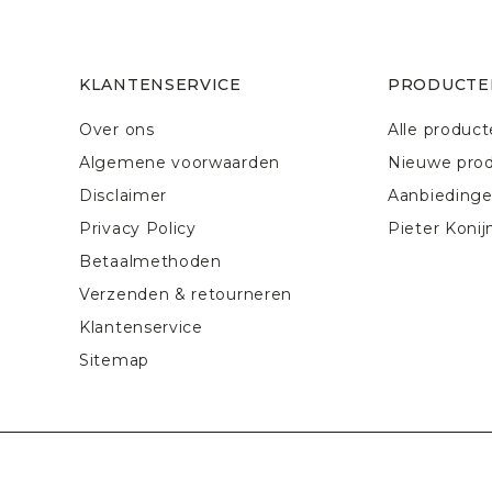
KLANTENSERVICE
PRODUCTE
Over ons
Alle produc
Algemene voorwaarden
Nieuwe pro
Disclaimer
Aanbieding
Privacy Policy
Pieter Konij
Betaalmethoden
Verzenden & retourneren
Klantenservice
Sitemap