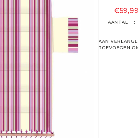
€59,9
AANTAL
AAN VERLANGL
TOEVOEGEN OM