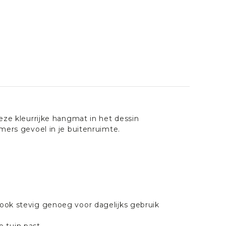
eze kleurrijke hangmat in het dessin
mers gevoel in je buitenruimte.
ook stevig genoeg voor dagelijks gebruik
ke tuin past