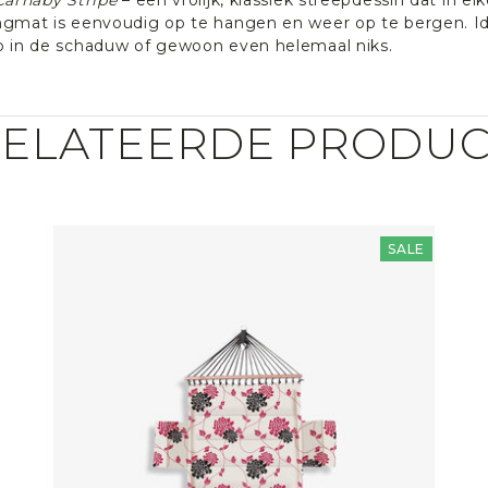
gmat is eenvoudig op te hangen en weer op te bergen. Ide
 in de schaduw of gewoon even helemaal niks.
ELATEERDE PRODU
SALE