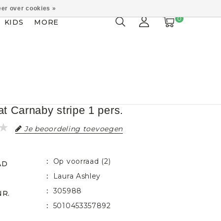
er over cookies »
0
KIDS
MORE
 Carnaby stripe 1 pers.
Je beoordeling toevoegen
Op voorraad (2)
AD
Laura Ashley
305988
NR.
5010453357892