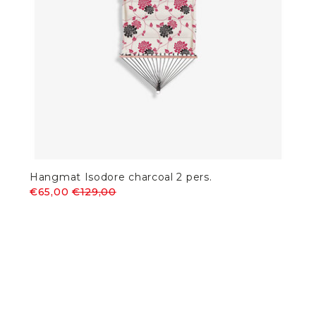
Hangmat Isodore charcoal 2 pers.
€65,00
€129,00