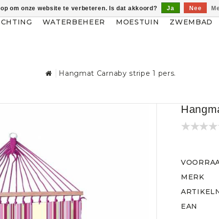
 op om onze website te verbeteren. Is dat akkoord?
Ja
Nee
Me
ICHTING
WATERBEHEER
MOESTUIN
ZWEMBAD
Hangmat Carnaby stripe 1 pers.
Hangmat
VOORRA
MERK
ARTIKEL
EAN