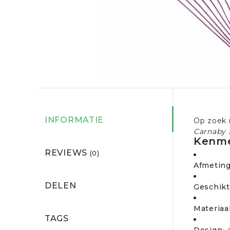
INFORMATIE
Op zoek n
Carnaby 
Kenme
REVIEWS
(0)
Afmetin
DELEN
Geschikt
Materiaa
TAGS
Design
: