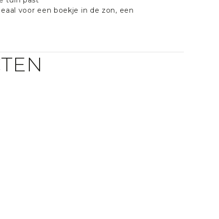
aal voor een boekje in de zon, een
CTEN