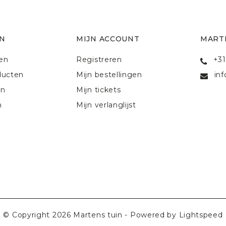
N
MIJN ACCOUNT
MART
ten
Registreren
+31
ducten
Mijn bestellingen
in
en
Mijn tickets
n
Mijn verlanglijst
© Copyright 2026 Martens tuin - Powered by
Lightspeed