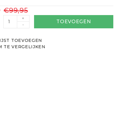
9
€99,95
+
TOEVOEGEN
-
IJST TOEVOEGEN
 TE VERGELIJKEN