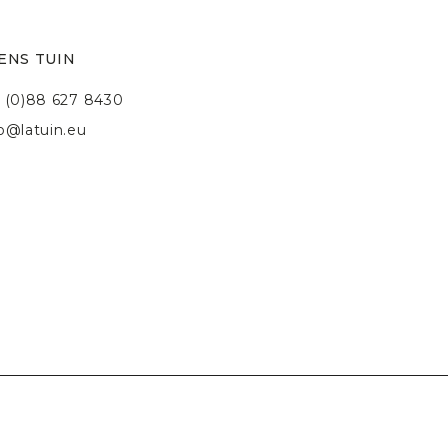
ENS TUIN
 (0)88 627 8430
fo@latuin.eu