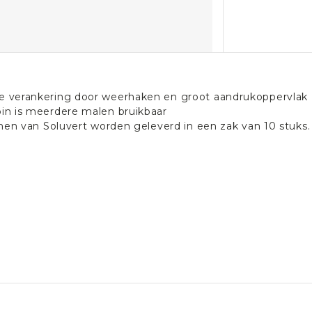
e verankering door weerhaken en groot aandrukoppervlak
pin is meerdere malen bruikbaar
nen van Soluvert worden geleverd in een zak van 10 stuks.