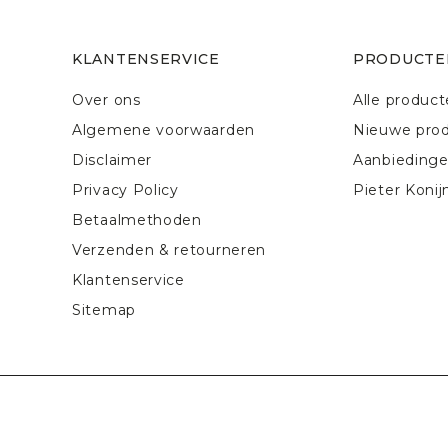
KLANTENSERVICE
PRODUCTE
Over ons
Alle produc
Algemene voorwaarden
Nieuwe pro
Disclaimer
Aanbieding
Privacy Policy
Pieter Konij
Betaalmethoden
Verzenden & retourneren
Klantenservice
Sitemap