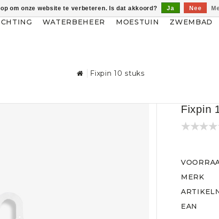
 op om onze website te verbeteren. Is dat akkoord?
Ja
Nee
Me
ICHTING
WATERBEHEER
MOESTUIN
ZWEMBAD
Fixpin 10 stuks
Fixpin 
VOORRA
MERK
ARTIKEL
EAN