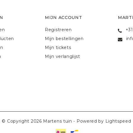
N
MIJN ACCOUNT
MART
ten
Registreren
+31
ducten
Mijn bestellingen
in
en
Mijn tickets
n
Mijn verlanglijst
© Copyright 2026 Martens tuin - Powered by
Lightspeed