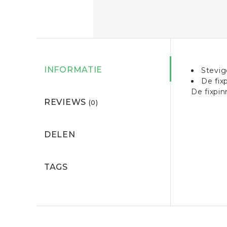
INFORMATIE
Stevig
De fix
De fixpin
REVIEWS
(0)
DELEN
TAGS