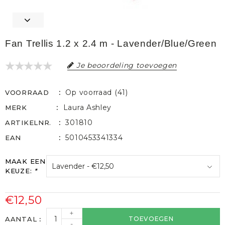
Fan Trellis 1.2 x 2.4 m - Lavender/Blue/Green
Je beoordeling toevoegen
Op voorraad (41)
VOORRAAD
Laura Ashley
MERK
301810
ARTIKELNR.
5010453341334
EAN
MAAK EEN
KEUZE:
*
€12,50
+
AANTAL
TOEVOEGEN
-